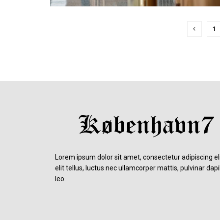
1
Lorem ipsum dolor sit amet, consectetur adipiscing eli
elit tellus, luctus nec ullamcorper mattis, pulvinar dap
leo.