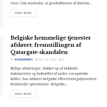
Coca-Cola Australia, at produktionen af Barista...
READ MORE
Belgiske hemmelige tjenester
afsløret: fremstillingen af
Qatargate-skandalen
BY
KOBENHAVN7
JULY 15, 2023
0
Nylige afsløringer, bakket op af lækkede
dokumenter og bekræftet af andre europæiske
kilder, har afsløret belgiske efterretningstjenesters
kriminelle operationer. Belgiske...
READ MORE