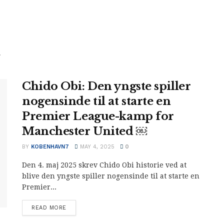
.
Chido Obi: Den yngste spiller
nogensinde til at starte en
Premier League-kamp for
Manchester United ￼
BY
KOBENHAVN7
MAY 4, 2025
0
Den 4. maj 2025 skrev Chido Obi historie ved at
blive den yngste spiller nogensinde til at starte en
Premier...
READ MORE