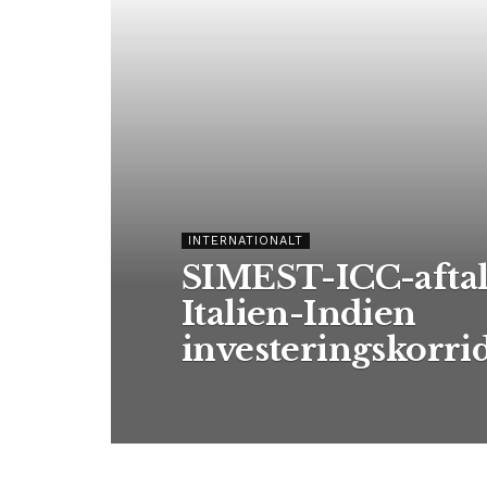
INTERNATIONALT
SIMEST-ICC-aftal
Italien-Indien
investeringskorri