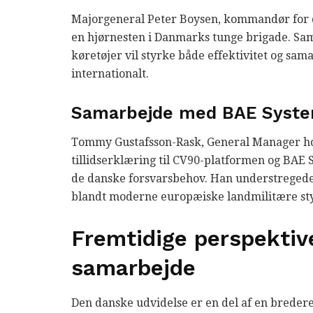
Majorgeneral Peter Boysen, kommandør for d
en hjørnesten i Danmarks tunge brigade. S
køretøjer vil styrke både effektivitet og sam
internationalt.
Samarbejde med BAE Syst
Tommy Gustafsson-Rask, General Manager ho
tillidserklæring til CV90-platformen og BAE Sy
de danske forsvarsbehov. Han understregede,
blandt moderne europæiske landmilitære st
Fremtidige perspektive
samarbejde
Den danske udvidelse er en del af en bredere