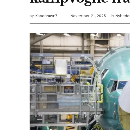
by
Kobenhavn7
November 21, 2025
in
Nyhede