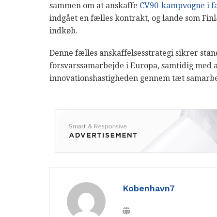
sammen om at anskaffe
CV90-kampvogne i fæ
indgået en fælles kontrakt, og lande som Fin
indkøb.
Denne fælles anskaffelsesstrategi sikrer stan
forsvarssamarbejde i Europa, samtidig med 
innovationshastigheden gennem tæt samarbej
Kobenhavn7