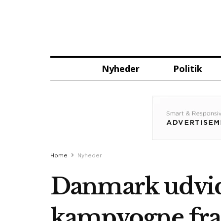
Nyheder
Politik
Home
Nyheder
Danmark udvid
kampvogne fra