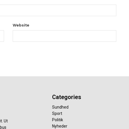
Website
Categories
Sundhed
Sport
Politik
t. Ut
Nyheder
ibus