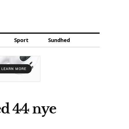
Sport
Sundhed
d 44 nye