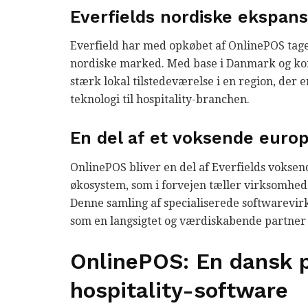
Everfields nordiske ekspans
Everfield har med opkøbet af OnlinePOS taget e
nordiske marked. Med base i Danmark og kon
stærk lokal tilstedeværelse i en region, der 
teknologi til hospitality-branchen.
En del af et voksende eur
OnlinePOS bliver en del af Everfields voksen
økosystem, som i forvejen tæller virksomhed
Denne samling af specialiserede softwarevir
som en langsigtet og værdiskabende partner 
OnlinePOS: En dansk p
hospitality-software