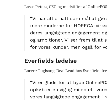
Lasse Peters, CEO og medstifter af OnlinePOS
“Vi har altid haft som mål at gør
mere moderne for HORECA-virksom
deres langsigtede engagement og
og ambitioner. Vi ser frem til a
for vores kunder, men også for v
Everfields ledelse
Lorenz Fuglsang, Deal Lead hos Everfield, f
“Vi er glade for at byde OnlinePO
opkøb er en vigtig milepæl i vor
vores langsigtede engagement i r