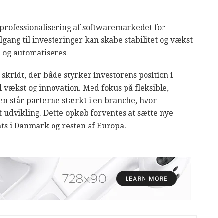
 professionalisering af softwaremarkedet for
ilgang til investeringer kan skabe stabilitet og vækst
s og automatiseres.
skridt, der både styrker investorens position i
 vækst og innovation. Med fokus på fleksible,
en står parterne stærkt i en branche, hvor
t udvikling. Dette opkøb forventes at sætte nye
nts i Danmark og resten af Europa.