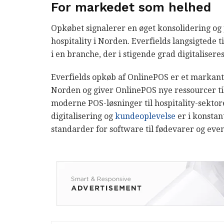
For markedet som helhed
Opkøbet signalerer en øget konsolidering og
hospitality i Norden. Everfields langsigtede t
i en branche, der i stigende grad digitalisere
Everfields opkøb af OnlinePOS er et markant 
Norden og giver OnlinePOS nye ressourcer til
moderne POS-løsninger til hospitality-sektor
digitalisering og
kundeoplevelse
er i konstan
standarder for software til fødevarer og eve