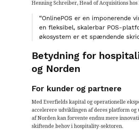
Henning Schreiber, Head of Acquisitions hos Ev
“OnlinePOS er en imponerende vi
en fleksibel, skalerbar POS-plat
økosystem er et spændende skridt 
Betydning for hospita
og Norden
For kunder og partnere
Med Everfields kapital og operationelle eksp
accelerere udviklingen af deres platform o
af Norden kan forvente endnu mere innovat
skiftende behov i hospitality-sektoren.