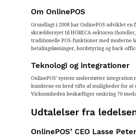
Om OnlinePOS
Grundlagt i 2008 har OnlinePOS udviklet en 
skræddersyet til HORECA-sektoren (hoteller,
traditionelle POS-funktioner med moderne l
betalingsløsninger, bordstyring og back-offic
Teknologi og integrationer
OnlinePOS’ system understøtter integration 
kunderne en bred vifte af muligheder for at 
Virksomheden beskæftiger omkring 70 medar
Udtalelser fra ledelse
OnlinePOS’ CEO Lasse Pete