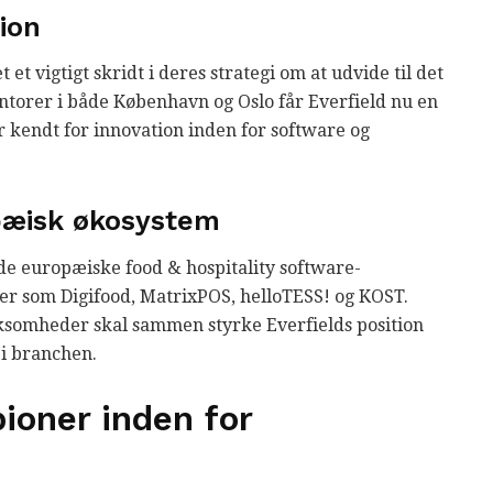
ion
t vigtigt skridt i deres strategi om at udvide til det
torer i både København og Oslo får Everfield nu en
er kendt for innovation inden for software og
opæisk økosystem
de europæiske food & hospitality software-
er som Digifood, MatrixPOS, helloTESS! og KOST.
ksomheder skal sammen styrke Everfields position
i branchen.
ioner inden for