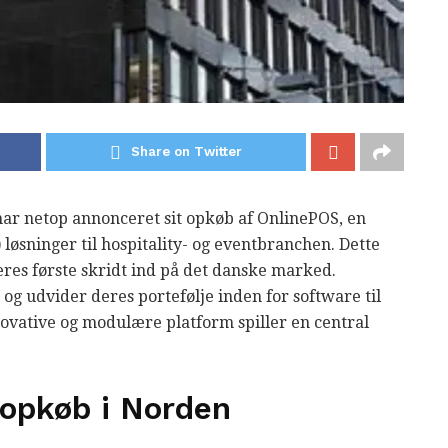
Share on Twitter
ar netop annonceret sit opkøb af OnlinePOS, en
løsninger til hospitality- og eventbranchen. Dette
res første skridt ind på det danske marked.
og udvider deres portefølje inden for software til
novative og modulære platform spiller en central
 opkøb i Norden