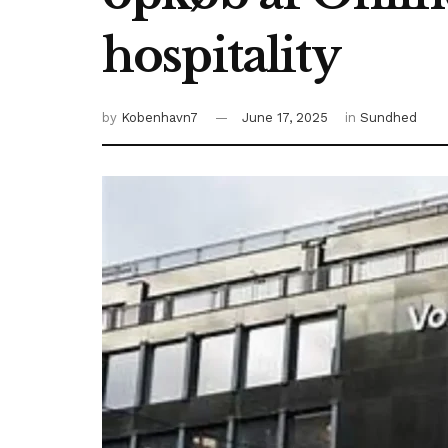
hospitality
by
Kobenhavn7
June 17, 2025
in
Sundhed